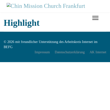
Highlight
© 2026 mit freundlicher Unterstützung des Arbeitskreis Internet im
BEFG
Impressum
Datenschutzerklärung
AK Internet