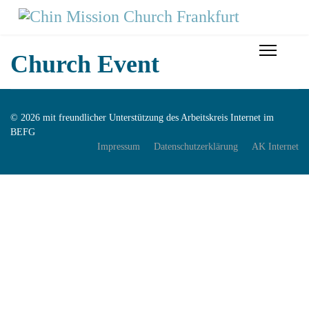
Church Event
© 2026 mit freundlicher Unterstützung des Arbeitskreis Internet im
BEFG
Impressum
Datenschutzerklärung
AK Internet