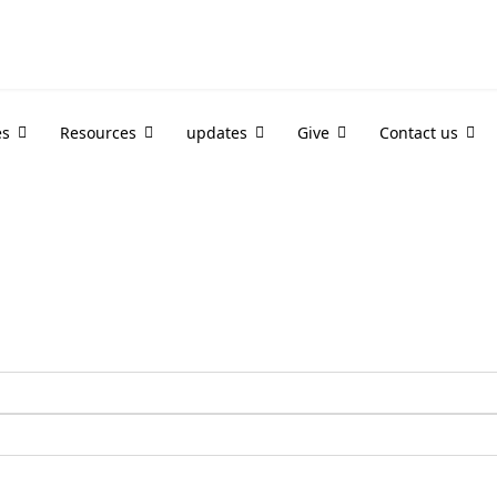
es
Resources
updates
Give
Contact us