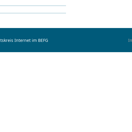
tskreis Internet im BEFG
I