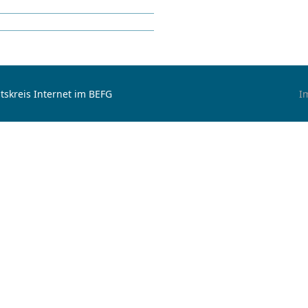
tskreis Internet im BEFG
I