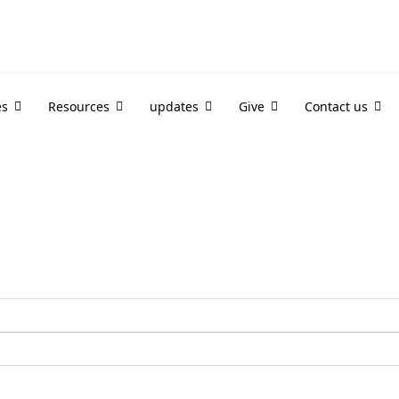
es
Resources
updates
Give
Contact us