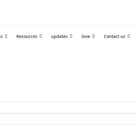
es
Resources
updates
Give
Contact us