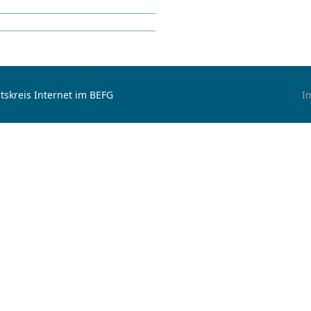
tskreis Internet im BEFG
I