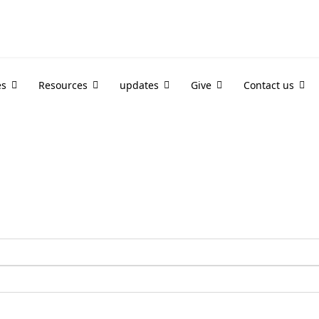
es
Resources
updates
Give
Contact us