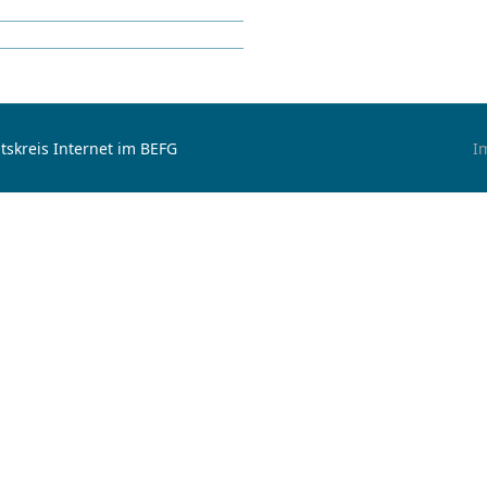
tskreis Internet im BEFG
I